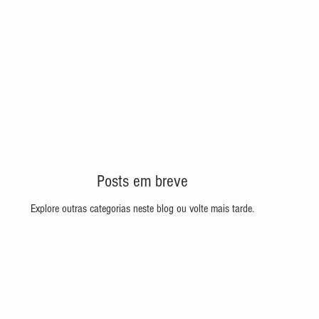
S
PRIMEIROS PASSOS
NOTÍCIAS
CONTATO
PO
Posts em breve
Explore outras categorias neste blog ou volte mais tarde.