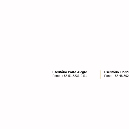
Escritório Porto Alegre
Escritório Flori
Fone: + 55 51 3231-0111
Fone:
+55 48 302