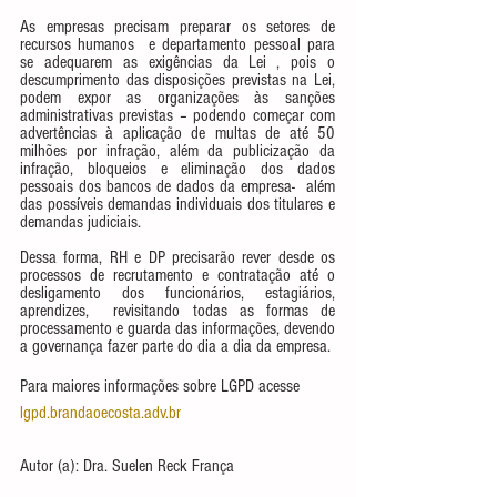
As empresas precisam preparar os setores de 
recursos humanos  e departamento pessoal para 
se adequarem as exigências da Lei , pois o 
descumprimento das disposições previstas na Lei, 
podem expor as organizações às sanções 
administrativas previstas – podendo começar com 
advertências à aplicação de multas de até 50 
milhões por infração, além da publicização da 
infração, bloqueios e eliminação dos dados 
pessoais dos bancos de dados da empresa-  além 
das possíveis demandas individuais dos titulares e 
demandas judiciais. 
Dessa forma, RH e DP precisarão rever desde os 
processos de recrutamento e contratação até o 
desligamento dos funcionários, estagiários, 
aprendizes,  revisitando todas as formas de 
processamento e guarda das informações, devendo 
a governança fazer parte do dia a dia da empresa. 
Para maiores informações sobre LGPD acesse 
lgpd.brandaoecosta.adv.br
Autor (a): Dra. Suelen Reck França