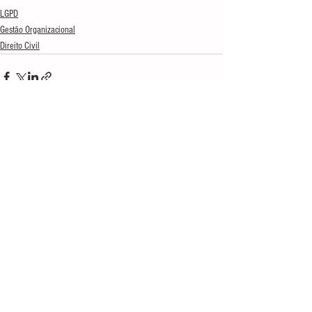
LGPD
Gestão Organizacional
Direito Civil
Ver tudo
Posts recentes