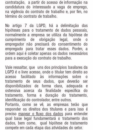
contratação,  a partir do acesso de informação na 
candidatura do interessado a vaga de emprego,  
na vigência do contrato de trabalho e, por fim, no 
término do contrato de trabalho.  
No artigo 7 da LGPD, há a delimitação das 
hipóteses para o tratamento de dados pessoais, 
normalmente a empresa se utiliza da hipótese de 
cumprimento de obrigação legal, onde o 
empregador não precisará do consentimento do 
empregado para tratar esses dados. Porém, a 
ordem aqui é coletar apenas os dados necessários 
para a execução do contrato de trabalho. 
Vale ressaltar, que  uns dos princípios basilares da 
LGPD é o livre acesso, onde o titular tem direito ao 
acesso facilitado às informações sobre o 
tratamento de seus dados, que deverão ser 
disponibilizados de forma clara, adequada e 
ostensiva acerca da finalidade especifica do 
tratamento, forma e duração do tratamento, 
identificação do controlador, entre outros. 
Portanto, como se vê, as empresas terão que 
responder os direitos dos titulares e para isso é 
preciso 
mapear o fluxo dos dados
 para entender 
qual base legal fundamentará o tratamento dos 
dados, bem como,  qual hipótese de tratamento 
compete em cada etapa das atividades do setor.